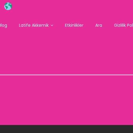
Blog
Latife Akkemik
Etkinlikler
Ara
Gizlilik Po