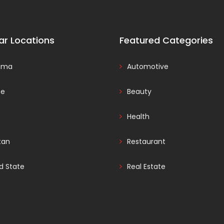
ar Locations
Featured Categories
ama
Automotive
ce
Beauty
Health
tan
Restaurant
d State
Real Estate