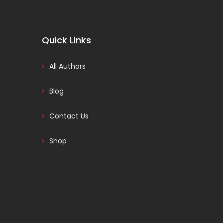
Quick Links
All Authors
Blog
Contact Us
Shop