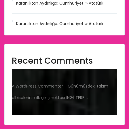
Karanlıktan Aydınlığa: Cumhuriyet ∞ Atatürk
Karanlıktan Aydınlığa: Cumhuriyet ∞ Atatürk
Recent Comments
A WordPress Commenter
-
Günümüzdeki takım
elbiselerinin ilk çıkış noktası İNGİLTERE!…