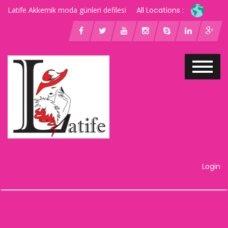
Latife Akkemik moda günleri defilesi
All Locations :
Login