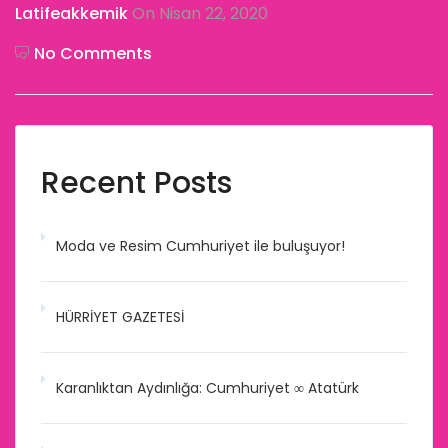
Latifeakkemik
On Nisan 22, 2020
No Comments
Recent Posts
Moda ve Resim Cumhuriyet ile buluşuyor!
HÜRRİYET GAZETESİ
Karanlıktan Aydınlığa: Cumhuriyet ∞ Atatürk