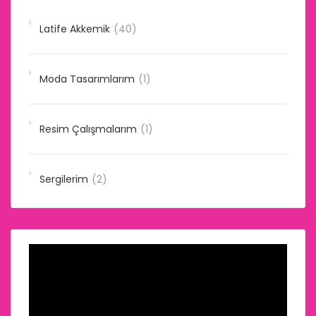
Latife Akkemik
(40)
Moda Tasarımlarım
(1)
Resim Çalışmalarım
(1)
Sergilerim
(2)