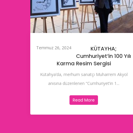
Temmuz 26, 2024
KÜTAYHA;
Cumhuriyet’in 100 Yılı
Karma Resim Sergisi
Kütahya’da, merhum sanatçı Muharrem Akyol
anısına düzenlenen “Cumhuriyet’in 1...
Read More