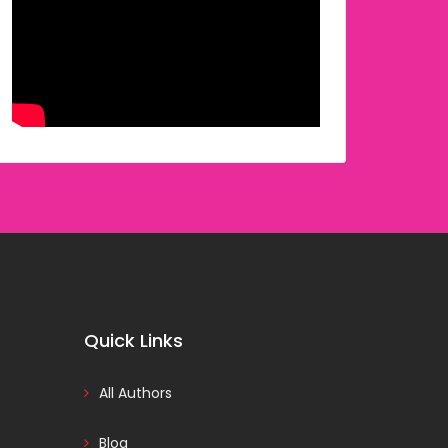
Quick Links
All Authors
Blog