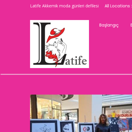
Latife Akkemik moda günleri defilesi
All Locations :
Başlangıç