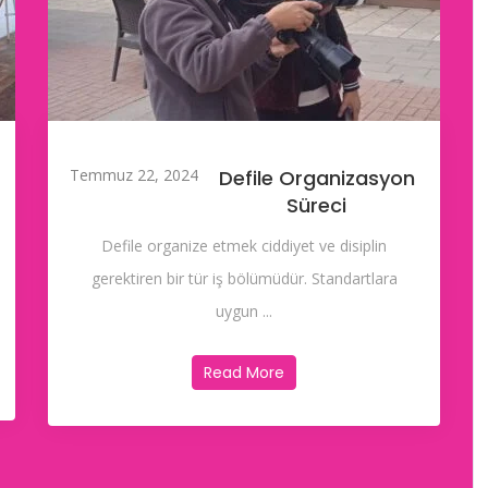
Temmuz 22, 2024
Defile Organizasyon
Süreci
Defile organize etmek ciddiyet ve disiplin
gerektiren bir tür iş bölümüdür. Standartlara
uygun ...
Read More