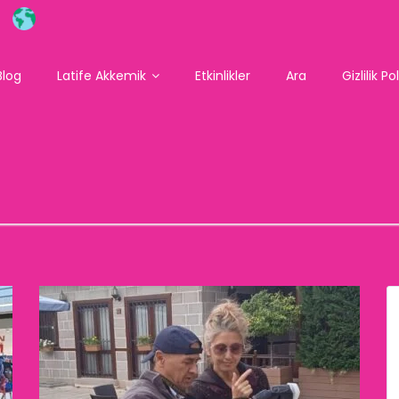
Blog
Latife Akkemik
Etkinlikler
Ara
Gizlilik Po