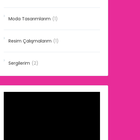
Moda Tasarımlarım
(1)
Resim Çalışmalarım
(1)
Sergilerim
(2)