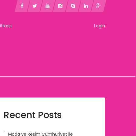
litikası
Login
Recent Posts
Moda ve Resim Cumhuriyet ile