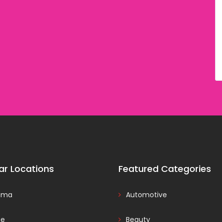
ar Locations
Featured Categories
ama
Automotive
ce
Beauty