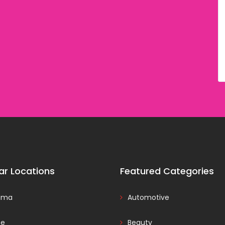
ar Locations
Featured Categories
ama
Automotive
ce
Beauty