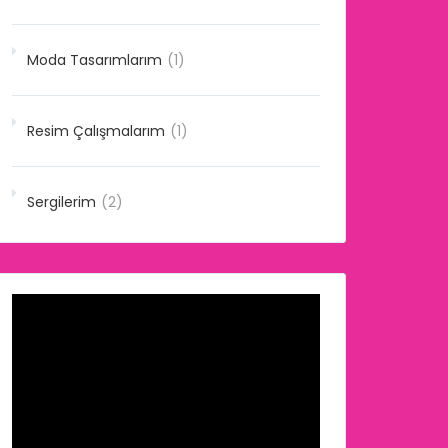
Moda Tasarımlarım
(1)
Resim Çalışmalarım
(1)
Sergilerim
(2)