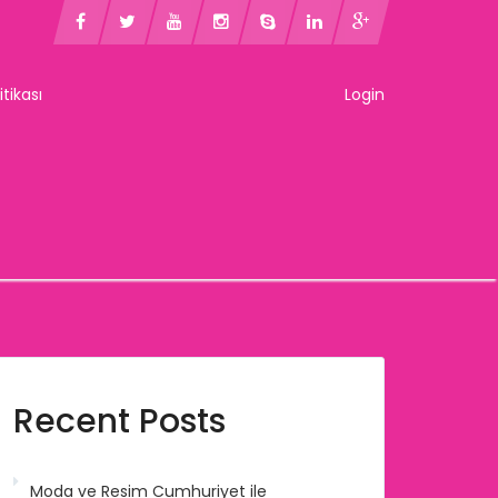
litikası
Login
Recent Posts
Moda ve Resim Cumhuriyet ile