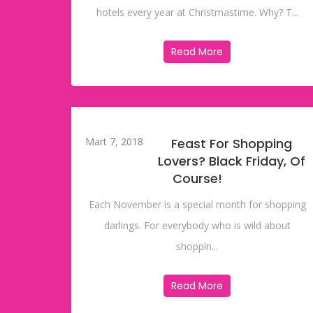
hotels every year at Christmastime. Why? T...
Read More
Mart 7, 2018
Feast For Shopping
Lovers? Black Friday, Of
Course!
Each November is a special month for shopping
darlings. For everybody who is wild about
shoppin...
Read More