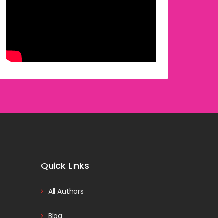
Quick Links
All Authors
Blog