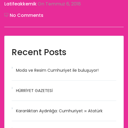
Latifeakkemik
On Temmuz 6, 2018
No Comments
Recent Posts
Moda ve Resim Cumhuriyet ile buluşuyor!
HÜRRİYET GAZETESİ
Karanlıktan Aydınlığa: Cumhuriyet ∞ Atatürk