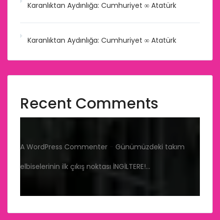
Karanlıktan Aydınlığa: Cumhuriyet ∞ Atatürk
Karanlıktan Aydınlığa: Cumhuriyet ∞ Atatürk
Recent Comments
A WordPress Commenter
-
Günümüzdeki takım
elbiselerinin ilk çıkış noktası İNGİLTERE!…