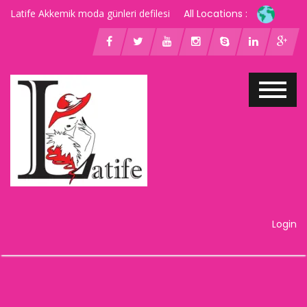
Latife Akkemik moda günleri defilesi
All Locations :
Login