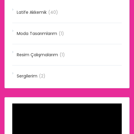
Latife Akkemik
(40)
Moda Tasarımlarım
(1)
Resim Çalışmalarım
(1)
Sergilerim
(2)