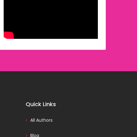
Quick Links
All Authors
Blog