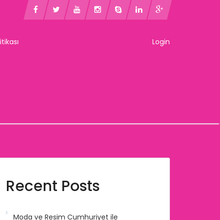
litikası
Login
Recent Posts
Moda ve Resim Cumhuriyet ile