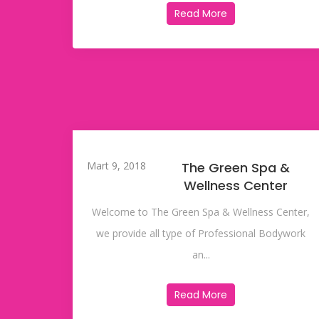
Read More
Mart 9, 2018
The Green Spa &
Wellness Center
Welcome to The Green Spa & Wellness Center,
we provide all type of Professional Bodywork
an...
Read More