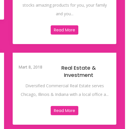
stocks amazing products for you, your family
and you...
Read More
Mart 8, 2018
Real Estate &
Investment
Diversified Commercial Real Estate serves
Chicago, Illinois & Indiana with a local office a...
Read More