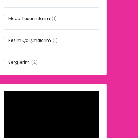
Moda Tasarımlarım
(1)
Resim Çalışmalarım
(1)
Sergilerim
(2)