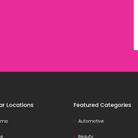
ar Locations
Featured Categories
ama
Automotive
ce
Beauty