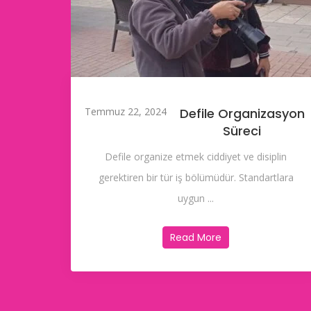
Temmuz 22, 2024
Defile Organizasyon
Süreci
Defile organize etmek ciddiyet ve disiplin
gerektiren bir tür iş bölümüdür. Standartlara
uygun ...
Read More