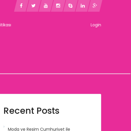
litikası
Login
Recent Posts
Moda ve Resim Cumhuriyet ile