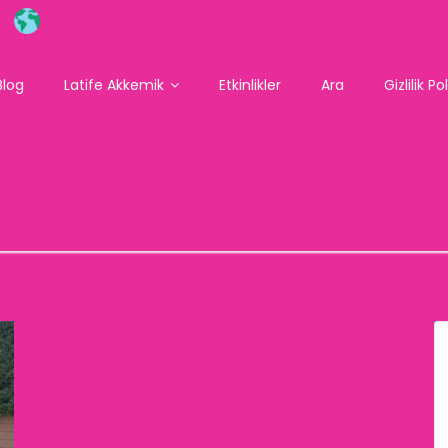
Blog
Latife Akkemik
Etkinlikler
Ara
Gizlilik Po