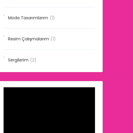
Moda Tasarımlarım
(1)
Resim Çalışmalarım
(1)
Sergilerim
(2)