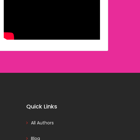
Quick Links
All Authors
Blog