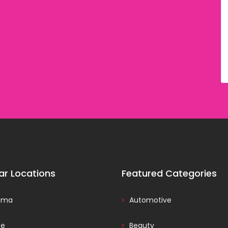
ar Locations
Featured Categories
ama
Automotive
ce
Beauty