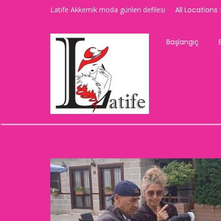
Latife Akkemik moda günleri defilesi
All Locations :
Başlangıç