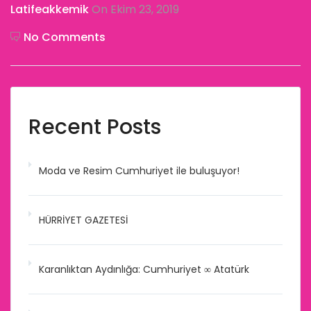
Latifeakkemik
On Ekim 23, 2019
No Comments
Recent Posts
Moda ve Resim Cumhuriyet ile buluşuyor!
HÜRRİYET GAZETESİ
Karanlıktan Aydınlığa: Cumhuriyet ∞ Atatürk