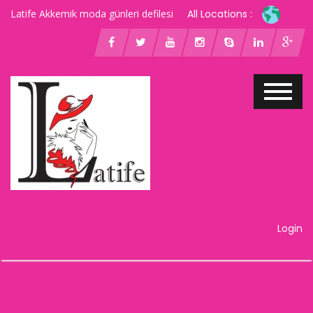
Latife Akkemik moda günleri defilesi
All Locations :
Login