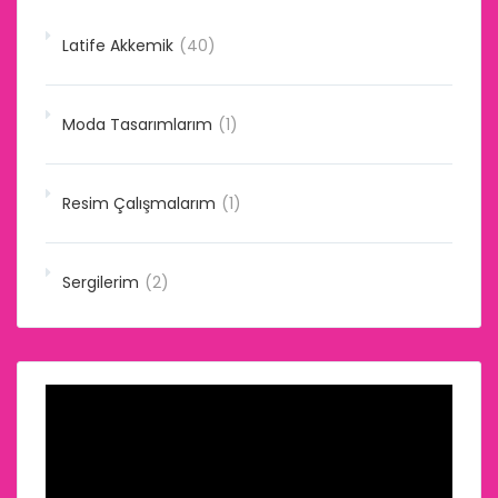
Latife Akkemik
(40)
Moda Tasarımlarım
(1)
Resim Çalışmalarım
(1)
Sergilerim
(2)