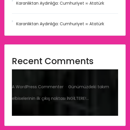
Karanlıktan Aydınlığa: Cumhuriyet ∞ Atatürk
Karanlıktan Aydınlığa: Cumhuriyet ∞ Atatürk
Recent Comments
A WordPress Commenter
-
Günümüzdeki takım
elbiselerinin ilk çıkış noktası İNGİLTERE!…