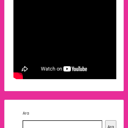
Ara
Ara