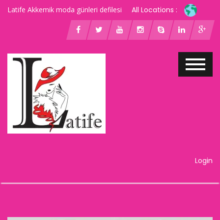
Latife Akkemik moda günleri defilesi
All Locations :
Login