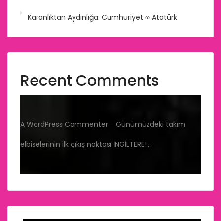
Karanlıktan Aydınlığa: Cumhuriyet ∞ Atatürk
Recent Comments
A WordPress Commenter
-
Günümüzdeki takım
elbiselerinin ilk çıkış noktası İNGİLTERE!…