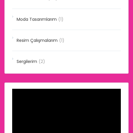
Moda Tasarımlarım
(1)
Resim Çalışmalarım
(1)
Sergilerim
(2)