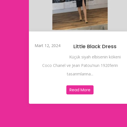
Mart 12, 2024
Little Black Dress
Küçük siyah elbisenin kökeni
Coco Chanel ve Jean Patou’nun 1920’lerin
tasarımlarına...
Read More