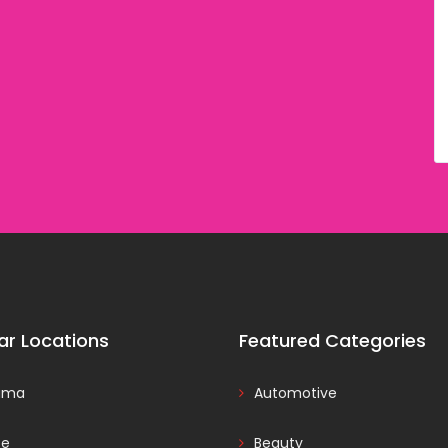
ar Locations
Featured Categories
ama
Automotive
ce
Beauty