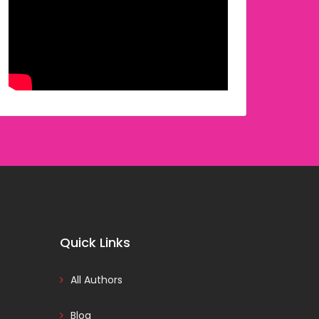
Quick Links
All Authors
Blog