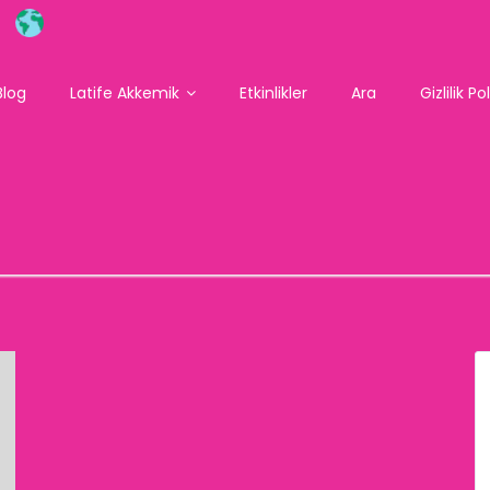
Blog
Latife Akkemik
Etkinlikler
Ara
Gizlilik Po