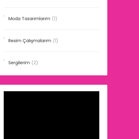
Moda Tasarımlarım
(1)
Resim Çalışmalarım
(1)
Sergilerim
(2)