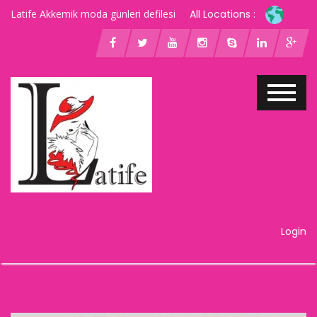
Latife Akkemik moda günleri defilesi
All Locations :
Login