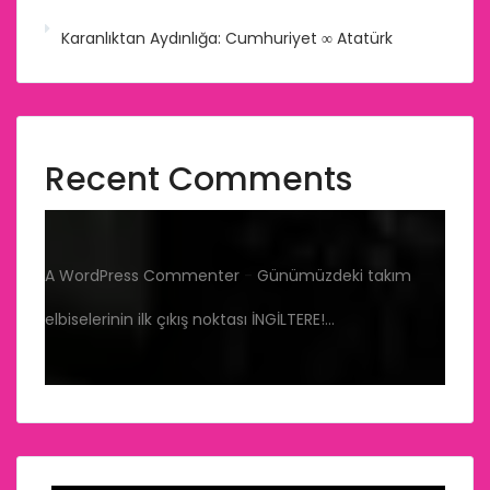
Karanlıktan Aydınlığa: Cumhuriyet ∞ Atatürk
Recent Comments
A WordPress Commenter
-
Günümüzdeki takım
elbiselerinin ilk çıkış noktası İNGİLTERE!…