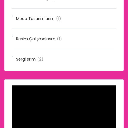
Moda Tasarımlarım
(1)
Resim Çalışmalarım
(1)
Sergilerim
(2)