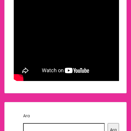
Ara
Ara