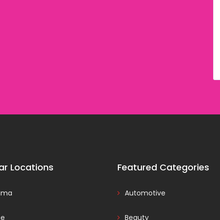
ar Locations
Featured Categories
ama
Automotive
ce
Beauty