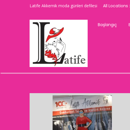
Latife Akkemik moda günleri defilesi
All Locations :
Başlangıç