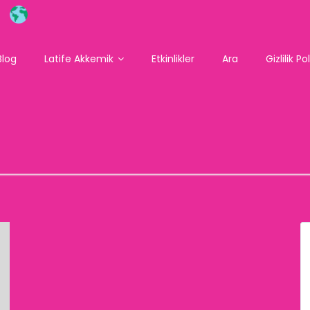
Blog
Latife Akkemik
Etkinlikler
Ara
Gizlilik Po