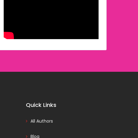
Quick Links
All Authors
Blog