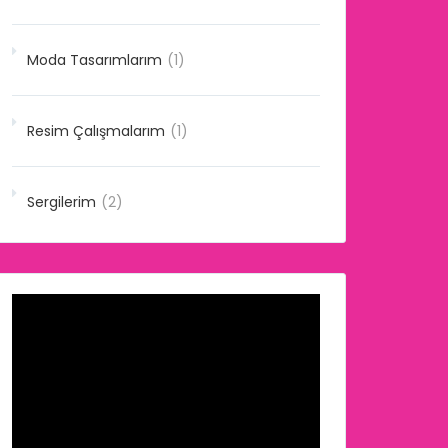
Moda Tasarımlarım
(1)
Resim Çalışmalarım
(1)
Sergilerim
(2)