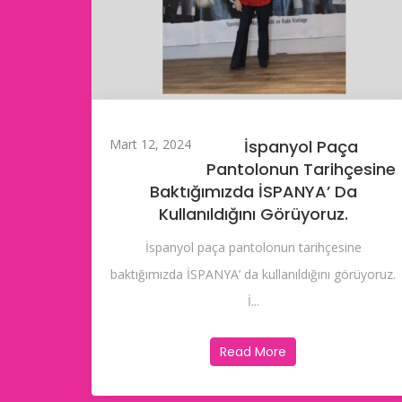
Mart 12, 2024
İspanyol Paça
Pantolonun Tarihçesine
Baktığımızda İSPANYA’ Da
Kullanıldığını Görüyoruz.
İspanyol paça pantolonun tarihçesine
baktığımızda İSPANYA’ da kullanıldığını görüyoruz.
İ...
Read More