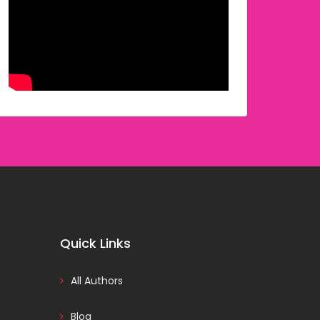
Quick Links
All Authors
Blog