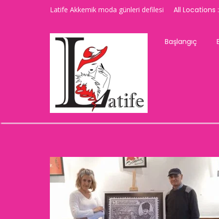
Latife Akkemik moda günleri defilesi
All Locations :
Başlangıç