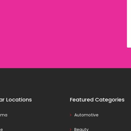
ar Locations
Featured Categories
ama
Automotive
ce
Beauty