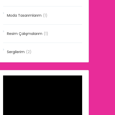
Moda Tasarımlarım
(1)
Resim Çalışmalarım
(1)
Sergilerim
(2)