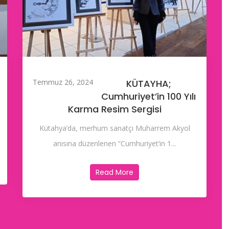
Temmuz 26, 2024
KÜTAYHA;
Cumhuriyet’in 100 Yılı
Karma Resim Sergisi
Kütahya’da, merhum sanatçı Muharrem Akyol
anısına düzenlenen “Cumhuriyet’in 1...
Read More