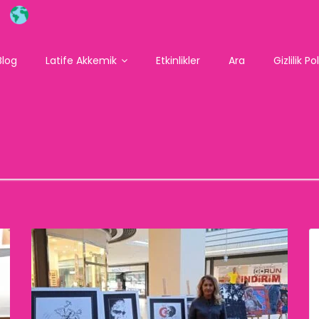
Blog
Latife Akkemik
Etkinlikler
Ara
Gizlilik Po