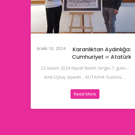
Aralık 10, 2024
Karanlıktan Aydınlığa:
Cumhuriyet ∞ Atatürk
22 Kasım 2024 Kişisel Resim Sergisi 7. günü –
Amil Üçbaş ziyareti… KÜTAHYA Yüzüncü ...
Read More