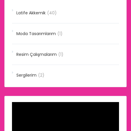
Latife Akkemik
(40)
Moda Tasarımlarım
(1)
Resim Çalışmalarım
(1)
Sergilerim
(2)