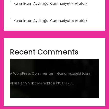
Karanlıktan Aydınlığa: Cumhuriyet ∞ Atatürk
Karanlıktan Aydınlığa: Cumhuriyet ∞ Atatürk
Recent Comments
A WordPress Commenter
-
Günümüzdeki takım
elbiselerinin ilk çıkış noktası İNGİLTERE!…