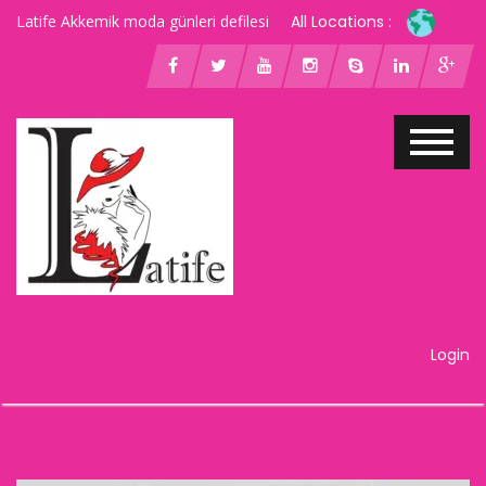
Latife Akkemik moda günleri defilesi
All Locations :
Login