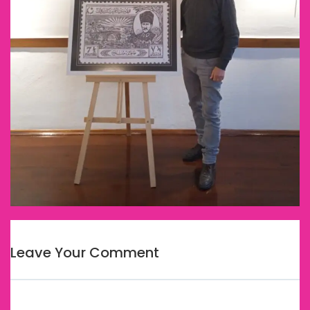
Leave Your Comment
E-posta adresiniz yayınlanmayacak.
Gerekli alanlar
*