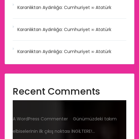
Karanlıktan Aydınlığa: Cumhuriyet ∞ Atatürk
Karanlıktan Aydınlığa: Cumhuriyet ∞ Atatürk
Karanlıktan Aydınlığa: Cumhuriyet ∞ Atatürk
Recent Comments
A WordPress Commenter
-
Günümüzdeki takım
elbiselerinin ilk çıkış noktası İNGİLTERE!…