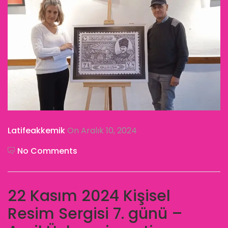
Latifeakkemik
On Aralık 10, 2024
No Comments
22 Kasım 2024 Kişisel
Resim Sergisi 7. günü –