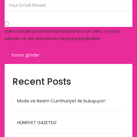
Daha sonraki yorumlarımda kullanılması için adım, e-posta
adresim ve site adresim bu tarayıcıya kaydedilsin.
Recent Posts
Moda ve Resim Cumhuriyet ile buluşuyor!
HÜRRİYET GAZETESİ