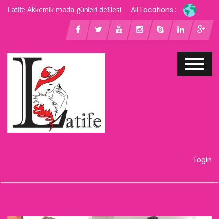
Latife Akkemik moda günleri defilesi
All Locations :
Login